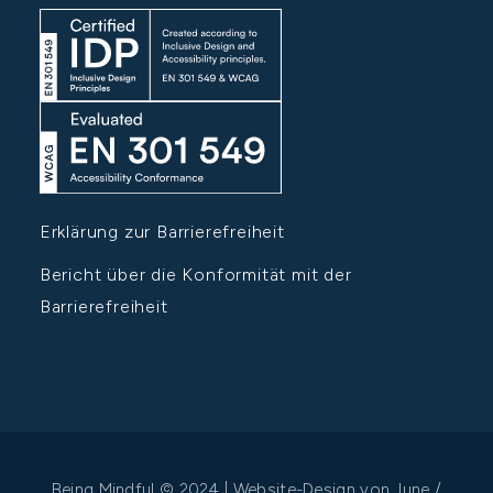
Erklärung zur Barrierefreiheit
Bericht über die Konformität mit der
Barrierefreiheit
Being Mindful © 2024 | Website-Design von
June /